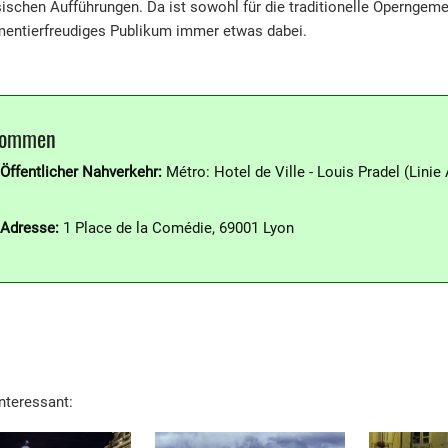
ischen Aufführungen. Da ist sowohl für die traditionelle Operngeme
mentierfreudiges Publikum immer etwas dabei.
kommen
Öffentlicher Nahverkehr:
Métro: Hotel de Ville - Louis Pradel (Linie 
Adresse:
1 Place de la Comédie, 69001 Lyon
interessant: