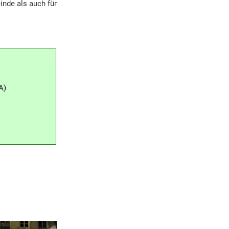
inde als auch für
A)