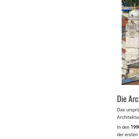
Die Arc
Das ursprü
Architektu
In den
199
der ersten