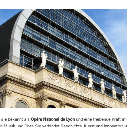
st sie bekannt als
Opéra National de Lyon
und eine treibende Kraft in 
n Musik und Oper. Sie verbindet Geschichte, Kunst und Innovation 