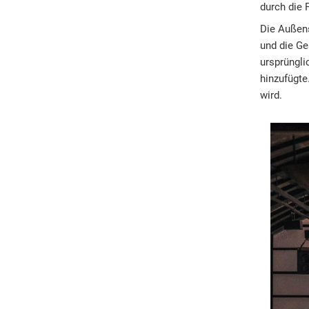
durch die 
Die Außens
und die Ge
ursprüngli
hinzufügt
wird.