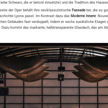
Farbe Schwarz, die er betont einsetzte) und die Tradition des Hauses
eite der Oper behält ihre neoklassizistische
Fassade
bei, die so gu
schichte Lyons passt. Im Kontrast dazu das
Moderne Innere
: Nouve
chen Gebäudes fast verdoppelt, indem er sechs zusätzliche Etagen
e. Dazu kommt das markante, halbtransparente Glasdach, das am Ab