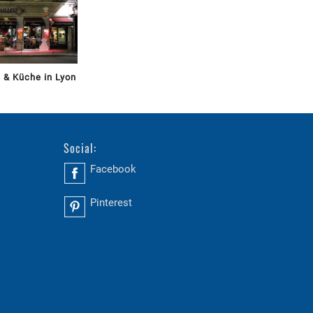
 & Küche in Lyon
Social:
Facebook
Pinterest