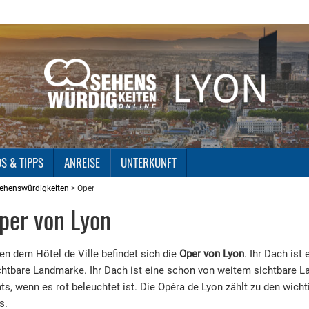
OS & TIPPS
ANREISE
UNTERKUNFT
ehenswürdigkeiten
> Oper
per von Lyon
en dem Hôtel de Ville befindet sich die
Oper von Lyon
. Ihr Dach ist
htbare Landmarke. Ihr Dach ist eine schon von weitem sichtbare 
ts, wenn es rot beleuchtet ist. Die Opéra de Lyon zählt zu den wic
s.