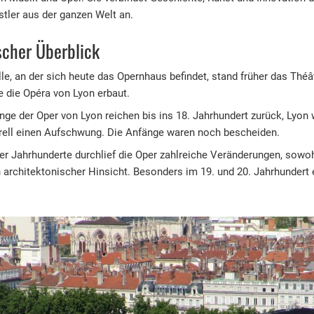
tler aus der ganzen Welt an.
scher Überblick
lle, an der sich heute das Opernhaus befindet, stand früher das Théât
 die Opéra von Lyon erbaut.
nge der Oper von Lyon reichen bis ins 18. Jahrhundert zurück, Lyon
rell einen Aufschwung. Die Anfänge waren noch bescheiden.
er Jahrhunderte durchlief die Oper zahlreiche Veränderungen, sowoh
n architektonischer Hinsicht. Besonders im 19. und 20. Jahrhundert e