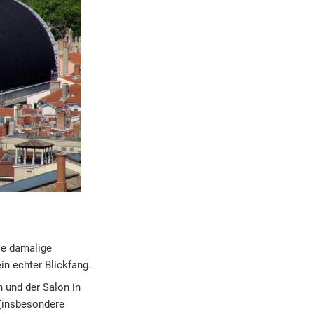
ie damalige
in echter Blickfang.
 und der Salon in
(insbesondere