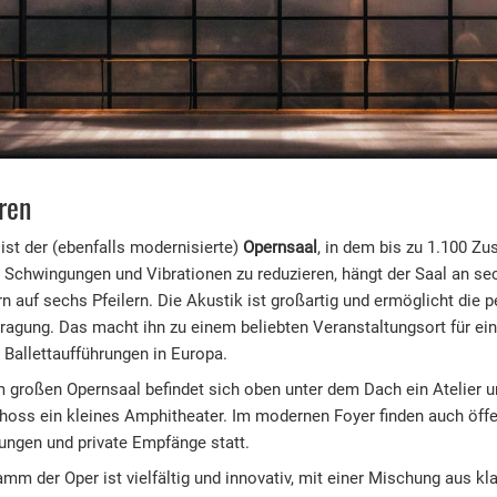
ren
ist der (ebenfalls modernisierte)
Opernsaal
, in dem bis zu 1.100 Zu
 Schwingungen und Vibrationen zu reduzieren, hängt der Saal an se
rn auf sechs Pfeilern. Die Akustik ist großartig und ermöglicht die p
ragung. Das macht ihn zu einem beliebten Veranstaltungsort für ein
 Ballettaufführungen in Europa.
großen Opernsaal befindet sich oben unter dem Dach ein Atelier u
hoss ein kleines Amphitheater. Im modernen Foyer finden auch öffe
ungen und private Empfänge statt.
mm der Oper ist vielfältig und innovativ, mit einer Mischung aus k