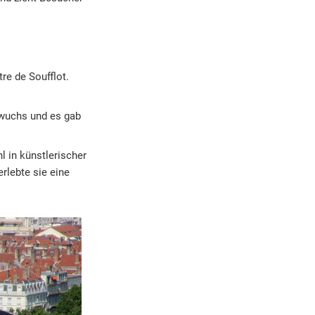
re de Soufflot.
 wuchs und es gab
l in künstlerischer
rlebte sie eine