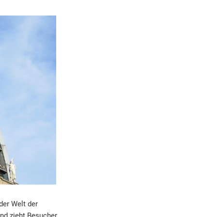
der Welt der
und zieht Besucher