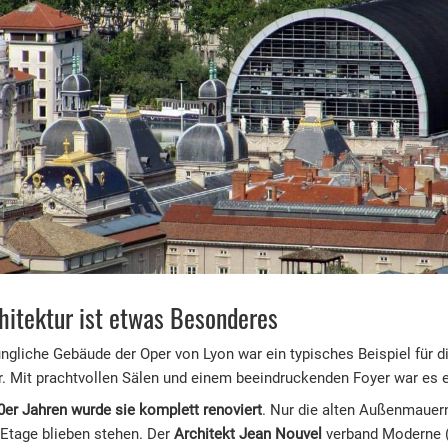
hitektur ist etwas Besonderes
ngliche Gebäude der Oper von Lyon war ein typisches Beispiel für d
r. Mit prachtvollen Sälen und einem beeindruckenden Foyer war es e
0er Jahren wurde sie komplett renoviert
. Nur die alten Außenmauern
 Etage blieben stehen. Der
Architekt Jean Nouvel
verband Moderne 