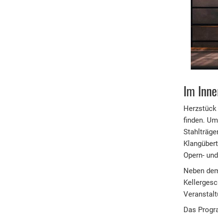
Im Inne
Herzstück 
finden. Um
Stahlträge
Klangübert
Opern- und
Neben dem 
Kellergesc
Veranstalt
Das Progra