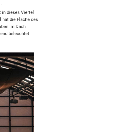
.
t in dieses Viertel
l hat die Fläche des
 oben im Dach
end beleuchtet